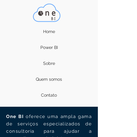
Home
Power BI
Sobre
Quem somos
Contato
One BI
oferece uma ampla gama
de serviços especializados de
consultoria para ajudar a